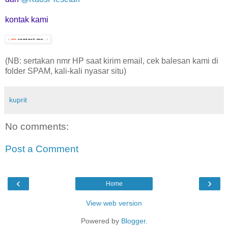
kontak kami
(NB: sertakan nmr HP saat kirim email, cek balesan kami di
folder SPAM, kali-kali nyasar situ)
kuprit
No comments:
Post a Comment
‹
›
Home
View web version
Powered by
Blogger
.