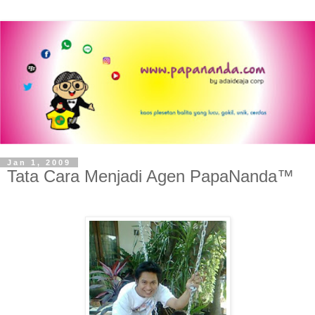
Jan 1, 2009
Tata Cara Menjadi Agen PapaNanda™