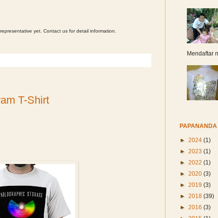
 representative yet. Contact us for detail information.
Mendaftar n
am T-Shirt
PAPANANDA 
►
2024
(1)
►
2023
(1)
►
2022
(1)
►
2020
(3)
►
2019
(3)
►
2018
(39)
►
2016
(3)