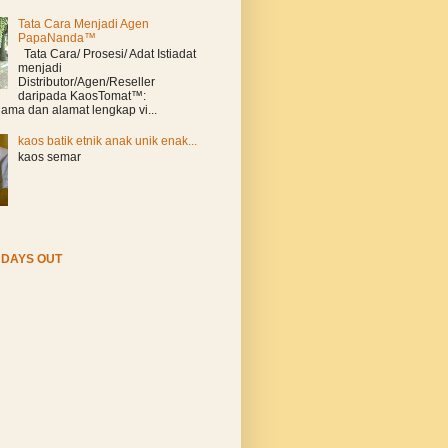
Tata Cara Menjadi Agen
PapaNanda™
Tata Cara/ Prosesi/ Adat Istiadat
menjadi
Distributor/Agen/Reseller
daripada KaosTomat™:
ama dan alamat lengkap vi...
kaos batik etnik anak unik enak...
kaos semar
DAYS OUT