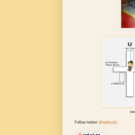
ala
Follow twitter
@wahyuliz