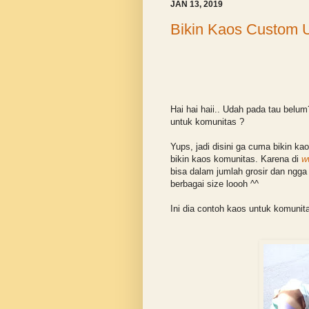
JAN 13, 2019
Bikin Kaos Custom 
Hai hai haii.. Udah pada tau belu
untuk komunitas ?
Yups, jadi disini ga cuma bikin ka
bikin kaos komunitas. Karena di
w
bisa dalam jumlah grosir dan ngga 
berbagai size loooh ^^
Ini dia contoh kaos untuk komunit