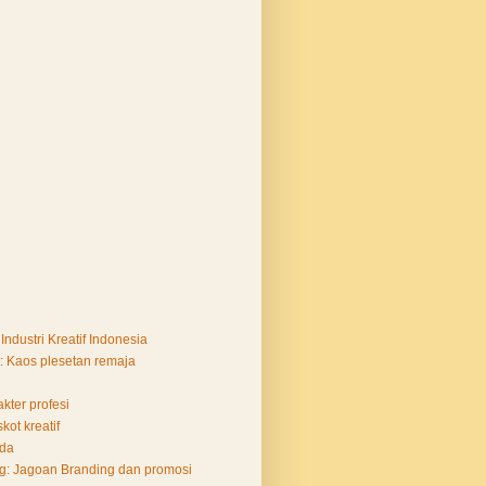
Industri Kreatif Indonesia
: Kaos plesetan remaja
kter profesi
ot kreatif
Ada
ng: Jagoan Branding dan promosi