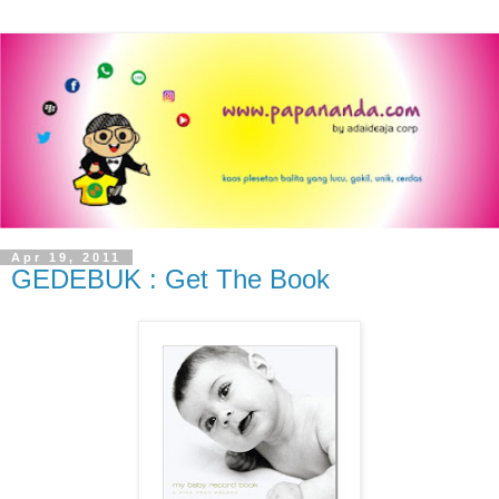
Apr 19, 2011
GEDEBUK : Get The Book