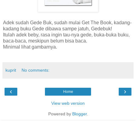
Adek sudah Gede Buk, sudah mulai Get The Book, kadang-
kadang buku Gede dibawa sampe jatuh, Gedebuk!
Itulah adek beby, rasa ingin tau-nya gede, buka-buka buku,
baca-baca, meskipun belum bisa baca.
Minimal lihat gambarnya.
kuprit
No comments:
‹
›
Home
View web version
Powered by
Blogger
.