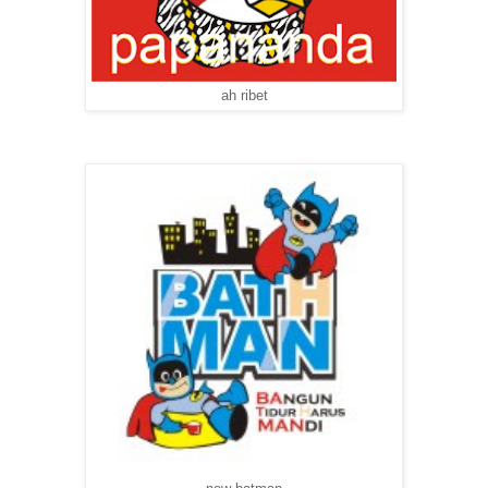
ah ribet