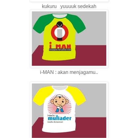
kukuru yuuuuk sedekah
i-MAN : akan menjagamu..