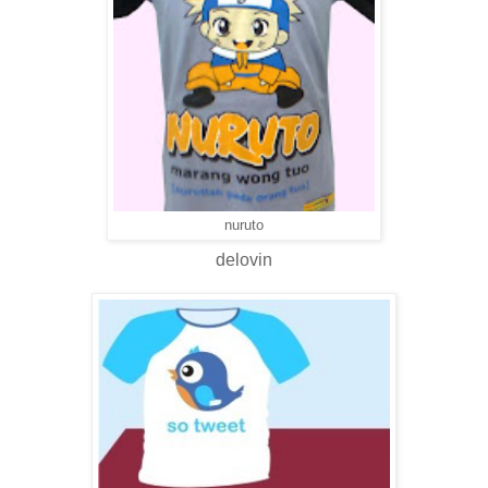
nuruto
delovin