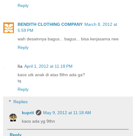
Reply
BENDITH CLOTHING COMPANY
March 8, 2012 at
5:59 PM
wah desainnya bagus... bagus... bisa kerjasama nee
Reply
lia
April 1, 2012 at 11:18 PM
kaos utk anak di atas 8thn ada ga?
tq
Reply
Replies
kuprit
May 9, 2012 at 11:18 AM
kaos ada yg 9thn
Reply