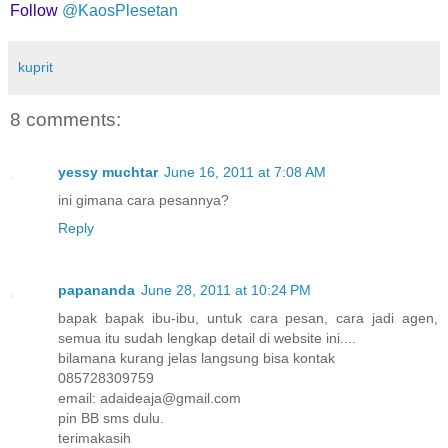
Follow
@KaosPlesetan
kuprit
8 comments:
yessy muchtar
June 16, 2011 at 7:08 AM
ini gimana cara pesannya?
Reply
papananda
June 28, 2011 at 10:24 PM
bapak bapak ibu-ibu, untuk cara pesan, cara jadi agen,
semua itu sudah lengkap detail di website ini....
bilamana kurang jelas langsung bisa kontak
085728309759
email: adaideaja@gmail.com
pin BB sms dulu.
terimakasih