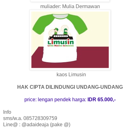
muliader: Mulia Dermawan
kaos Limusin
HAK CIPTA DILINDUNGI UNDANG-UNDANG
price:
lengan pendek harga:
IDR 65.000,-
Info
sms/w.a. 085728309759
Line@ : @adaideaja (pake @)