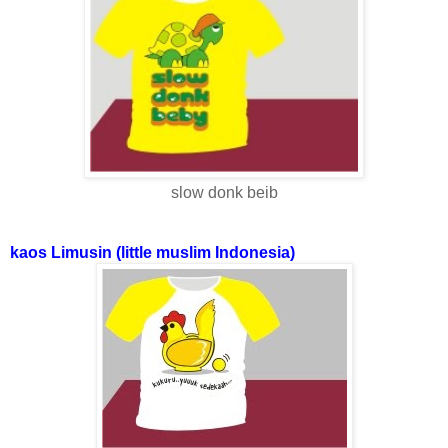
slow donk beib
kaos Limusin (little muslim Indonesia)