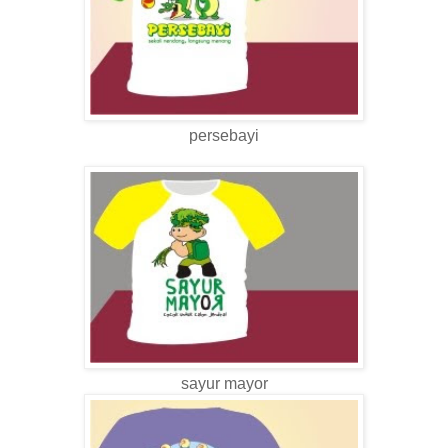
persebayi
sayur mayor