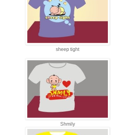
sheep tight
Shmily