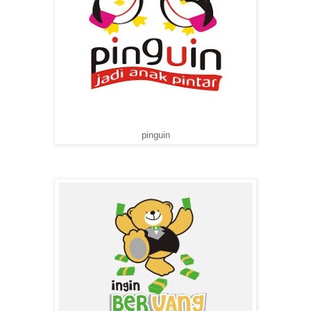
pinguin