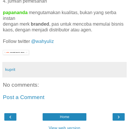
4. jumlah pemesanan
papananda
mengutamakan kualitas, bukan yang serba
instan
dengan merk
branded
, pas untuk mencoba memulai bisnis
kaos, dengan menjadi distributor atau agen.
Follow twitter
@wahyuliz
kuprit
No comments:
Post a Comment
‹
›
Home
View web version