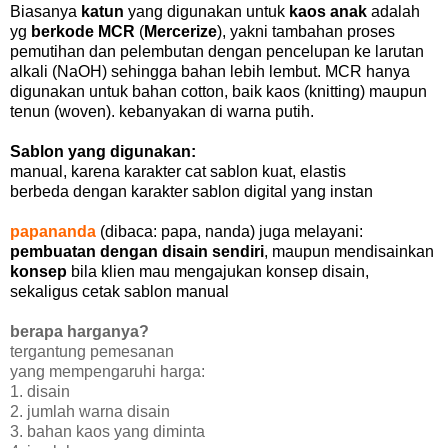
Biasanya
katun
yang digunakan untuk
kaos anak
adalah
yg
berkode MCR
(
Mercerize
), yakni tambahan proses
pemutihan dan pelembutan dengan pencelupan ke larutan
alkali (NaOH) sehingga bahan lebih lembut. MCR hanya
digunakan untuk bahan cotton, baik kaos (knitting) maupun
tenun (woven). kebanyakan di warna putih.
Sablon yang digunakan:
manual, karena karakter cat sablon kuat, elastis
berbeda dengan karakter sablon digital yang instan
papananda
(dibaca: papa, nanda) juga melayani:
pembuatan dengan disain sendiri
, maupun mendisainkan
konsep
bila klien mau mengajukan konsep disain,
sekaligus cetak sablon manual
berapa harganya?
tergantung pemesanan
yang mempengaruhi harga:
1. disain
2. jumlah warna disain
3. bahan kaos yang diminta