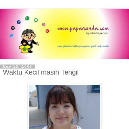
Nov 13, 2009
Waktu Kecil masih Tengil