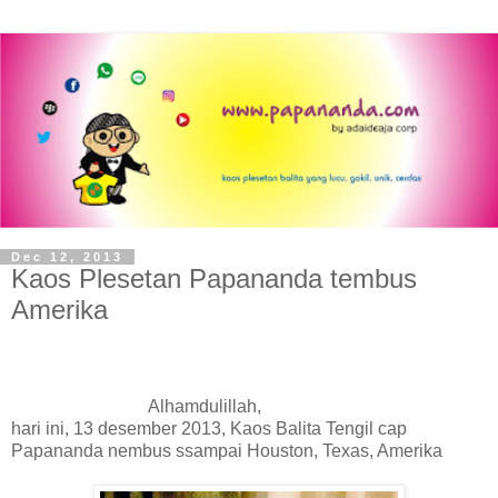
Dec 12, 2013
Kaos Plesetan Papananda tembus
Amerika
Alhamdulillah,
hari ini, 13 desember 2013, Kaos Balita Tengil cap
Papananda nembus ssampai Houston, Texas, Amerika